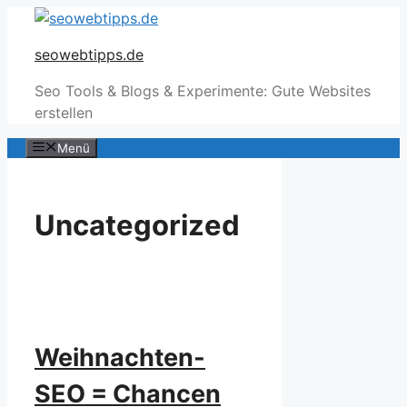
Zum
Inhalt
seowebtipps.de
springen
Seo Tools & Blogs & Experimente: Gute Websites
erstellen
Menü
Uncategorized
Weihnachten-
SEO = Chancen