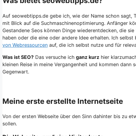
Was bietet seowebtipps.de?
Auf seowebtipps.de gebe ich, wie der Name schon sagt, 
mit Blick auf die Suchmaschinenoptimierung. Anfänger kö
Gestandene Seos können Dinge wiederentdecken, die sie v
haben oder die eine oder andere Idee erhalten. Ich selbst
von Webressourcen
auf, die ich selbst nutze und für releva
Was ist SEO?
Das versuche ich
ganz kurz
hier klarzumach
kleinen Reise in meine Vergangenheit und kommen dann sc
Gegenwart.
Meine erste erstellte Internetseite
Von der ersten Webseite über den Sinn dahinter bis zu etw
sollen.