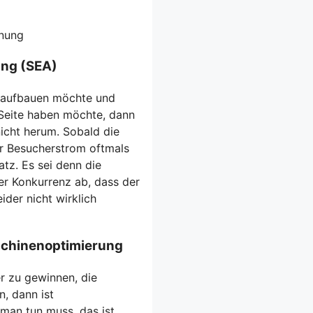
nnung
ung (SEA)
t aufbauen möchte und
Seite haben möchte, dann
cht herum. Sobald die
er Besucherstrom oftmals
tz. Es sei denn die
er Konkurrenz ab, dass der
der nicht wirklich
schinenoptimierung
r zu gewinnen, die
, dann ist
man tun muss, das ist