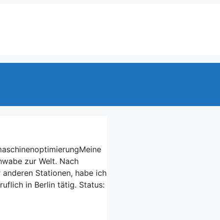
Meine
chwabe zur Welt. Nach
 anderen Stationen, habe ich
flich in Berlin tätig. Status: