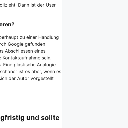
lzieht. Dann ist der User
ieren?
überhaupt zu einer Handlung
urch Google gefunden
as Abschliessen eines
e Kontaktaufnahme sein.
. Eine plastische Analogie
schöner ist es aber, wenn es
ich der Autor vorgestellt
fristig und sollte