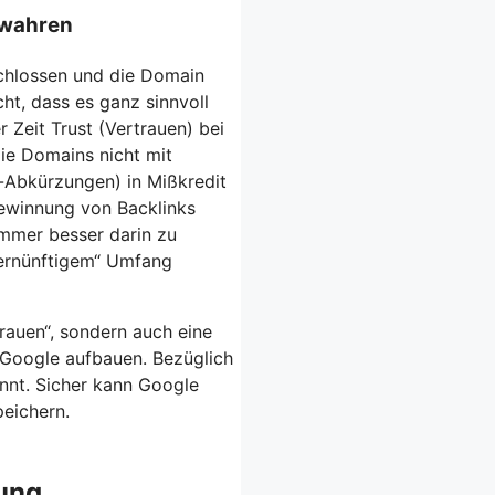
ewahren
schlossen und die Domain
ht, dass es ganz sinnvoll
r Zeit Trust (Vertrauen) bei
ie Domains nicht mit
-Abkürzungen) in Mißkredit
Gewinnung von Backlinks
immer besser darin zu
vernünftigem“ Umfang
trauen“, sondern auch eine
i Google aufbauen. Bezüglich
nnt. Sicher kann Google
peichern.
ung