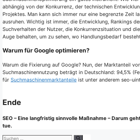
abhängig von der Konkurrenz, der technischen Entwicklun
Projektes. Man kann sich immer nur eine begrenzte Zeit l
ausruhen. Wichtig ist immer, die Entwicklung, Rankings de
Suchverhalten der Nutzer, die Konkurrenzsituation und d
Auge behalten, um zu sehen, wo Handlungsbedarf besteht
Warum für Google optimieren?
Warum die Fixierung auf Google? Nun, der Marktanteil vo
Suchmaschinennutzung beträgt in Deutschland: 94,5% (Feb
für
Suchmaschinenmarktanteile
ist unter anderem seo-uin
Ende
SEO – Eine langfristig sinnvolle Maßnahme – Darum geht e
tue.
Suchen