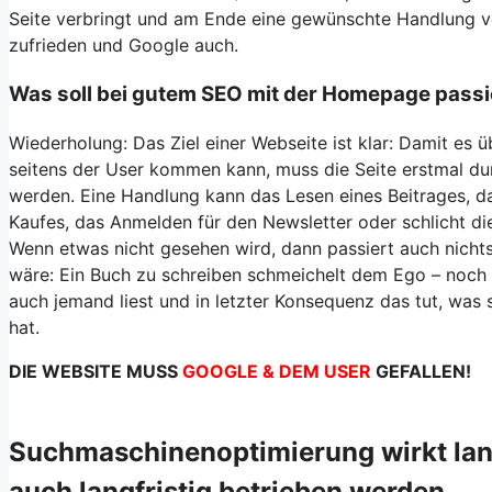
Seite verbringt und am Ende eine gewünschte Handlung vol
zufrieden und Google auch.
Was soll bei gutem SEO mit der Homepage pass
Wiederholung: Das Ziel einer Webseite ist klar: Damit es 
seitens der User kommen kann, muss die Seite erstmal d
werden. Eine Handlung kann das Lesen eines Beitrages, d
Kaufes, das Anmelden für den Newsletter oder schlicht di
Wenn etwas nicht gesehen wird, dann passiert auch nichts
wäre: Ein Buch zu schreiben schmeichelt dem Ego – noch 
auch jemand liest und in letzter Konsequenz das tut, was s
hat.
DIE WEBSITE MUSS
GOOGLE & DEM USER
GEFALLEN!
Suchmaschinenoptimierung wirkt lang
auch langfristig betrieben werden