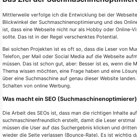
Mittlerweile verfolge ich die Entwicklung bei der Webseit
Blickwinkel der Suchmaschinenoptimierung und des Onlin
ist, dass eine Webseite nicht nur als Hobby oder Online-Vi
sollte. Das ist in der Regel verschenktes Potential.
Bei solchen Projekten ist es oft so, dass die Leser von
Telefon, per Mail oder Social Media auf die Webseite a
müssen. Das ist schon gut, aber: Besser ist es, wenn die
Thema wissen möchten, eine Frage haben und eine Lösung
über eine Suchmaschine auf genau dieser Website landen.
Schalten von online Werbung.
Was macht ein SEO (Suchmaschinenoptimierer)
Die Arbeit des SEOs ist, dass man die richtigen Inhalte a
suchmaschinenfreundlich erstellt, damit die Leser erstmal 
müssen die User auf das Suchergebnis klicken und drittens
wieder die Seite verlassen (Bounce-Rate). Es ist wichtig d