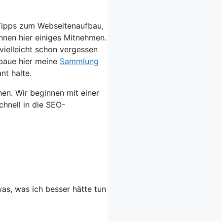
Tipps zum Webseitenaufbau,
nnen hier einiges Mitnehmen.
ielleicht schon vergessen
 baue hier meine
Sammlung
nt halte.
en. Wir beginnen mit einer
hnell in die SEO-
as, was ich besser hätte tun