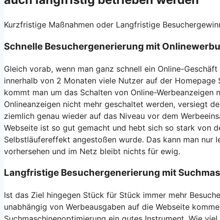
Kurzfristige Maßnahmen oder Langfristige Besuchergewi
Schnelle Besuchergenerierung mit Onlinewerb
Gleich vorab, wenn man ganz schnell ein Online-Geschäf
innerhalb von 2 Monaten viele Nutzer auf der Homepage 
kommt man um das Schalten von Online-Werbeanzeigen ni
Onlineanzeigen nicht mehr geschaltet werden, versiegt d
ziemlich genau wieder auf das Niveau vor dem Werbeeinsa
Webseite ist so gut gemacht und hebt sich so stark von d
Selbstläufereffekt angestoßen wurde. Das kann man nur lei
vorhersehen und im Netz bleibt nichts für ewig.
Langfristige Besuchergenerierung mit Suchma
Ist das Ziel hingegen Stück für Stück immer mehr Besuche
unabhängig von Werbeausgaben auf die Webseite kommen
Suchmaschinenoptimierung ein gutes Instrument. Wie viel 