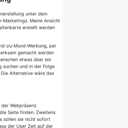
enerstellung unter dem
e-Marketings. Meine Ansicht
sitenkarte erstellt werden
 Mund-zu-Mund-Werbung, per
ufmerksam gemacht werden
 Menschen etwas über ein
 suchen und in der Folge
 Die Alternative wäre das
uf der Webpräsenz
die Seite finden. Zweitens
 sollen sie nicht sofort
ass der User Zeit auf der