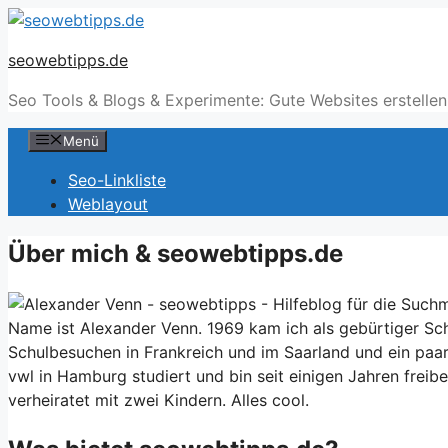
Zum
Inhalt
seowebtipps.de
springen
Seo Tools & Blogs & Experimente: Gute Websites erstellen
Menü
Seo-Linkliste
Weblayout
Über mich & seowebtipps.de
Name ist Alexander Venn. 1969 kam ich als gebürtiger S
Schulbesuchen in Frankreich und im Saarland und ein paar
vwl in Hamburg studiert und bin seit einigen Jahren freiberu
verheiratet mit zwei Kindern. Alles cool.