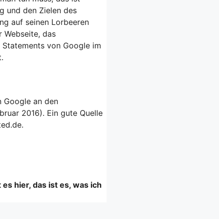
g und den Zielen des
ang auf seinen Lorbeeren
r Webseite, das
ie Statements von Google im
.
n Google an den
ruar 2016). Ein gute Quelle
ted.de.
s hier, das ist es, was ich