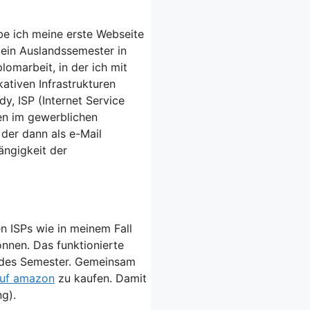
e ich meine erste Webseite
 ein Auslandssemester in
lomarbeit, in der ich mit
tiven Infrastrukturen
y, ISP (Internet Service
en im gewerblichen
 der dann als e-Mail
ängigkeit der
n ISPs wie in meinem Fall
nnen. Das funktionierte
endes Semester. Gemeinsam
auf amazon
zu kaufen. Damit
g).